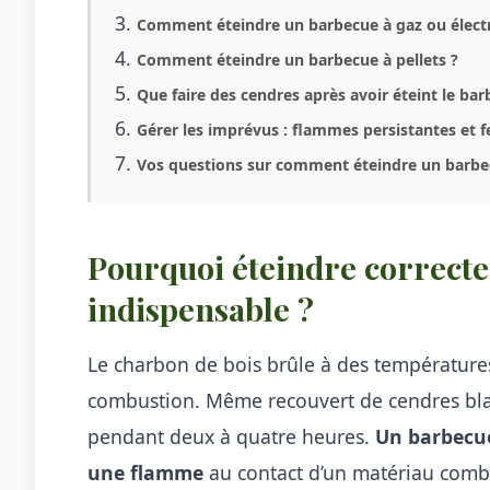
Comment éteindre un barbecue à gaz ou électr
Comment éteindre un barbecue à pellets ?
Que faire des cendres après avoir éteint le bar
Gérer les imprévus : flammes persistantes et f
Vos questions sur comment éteindre un barb
Pourquoi éteindre correct
indispensable ?
Le charbon de bois brûle à des températures
combustion. Même recouvert de cendres blan
pendant deux à quatre heures.
Un barbecue
une flamme
au contact d’un matériau combus