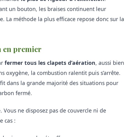
nt un bouton, les braises continuent leur
e. La méthode la plus efficace repose donc sur la
on en premier
ar
fermer tous les clapets d’aération
, aussi bien
s oxygène, la combustion ralentit puis s’arrête.
ffit dans la grande majorité des situations pour
arbon fermé.
. Vous ne disposez pas de couvercle ni de
e cas :