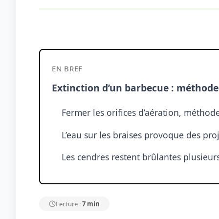
EN BREF
Extinction d’un barbecue : méthodes
Fermer les orifices d’aération, méthod
L’eau sur les braises provoque des pro
Les cendres restent brûlantes plusieurs
Lecture ·
7 min