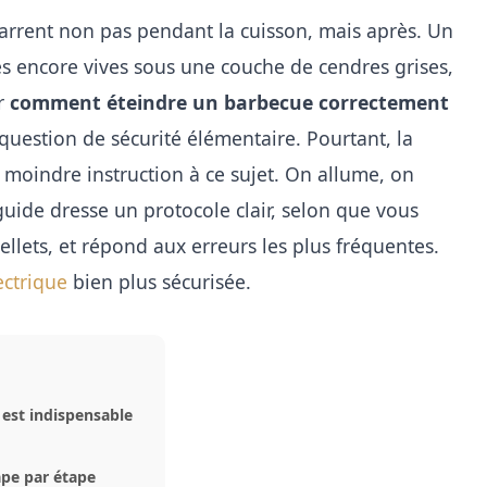
rrent non pas pendant la cuisson, mais après. Un
es encore vives sous une couche de cendres grises,
r
comment éteindre un barbecue correctement
 question de sécurité élémentaire. Pourtant, la
a moindre instruction à ce sujet. On allume, on
 guide dresse un protocole clair, selon que vous
ellets, et répond aux erreurs les plus fréquentes.
ectrique
bien plus sécurisée.
est indispensable
pe par étape