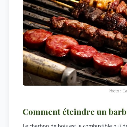
Photo : Ca
Comment éteindre un barbe
Le charbon de bois est le combustible qui