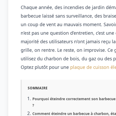
Chaque année, des incendies de jardin déma
barbecue laissé sans surveillance, des brais
un coup de vent au mauvais moment. Savoi
n’est pas une question d’entretien, c’est une
majorité des utilisateurs n’ont jamais reçu l
grille, on rentre. Le reste, on improvise. Ce
utilisez du charbon de bois, du gaz ou des p
Optez plutôt pour une
plaque de cuisson él
SOMMAIRE
Pourquoi éteindre correctement son barbecue 
?
Comment éteindre un barbecue à charbon, éta