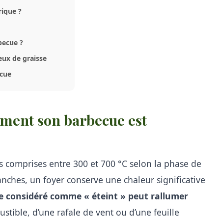
ique ?
becue ?
eux de graisse
ecue
ement son barbecue est
 comprises entre 300 et 700 °C selon la phase de
ches, un foyer conserve une chaleur significative
 considéré comme « éteint » peut rallumer
tible, d’une rafale de vent ou d’une feuille