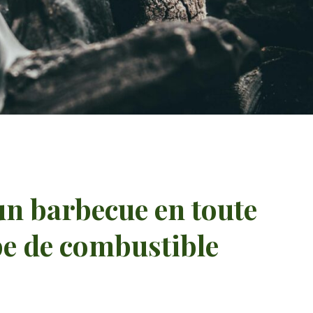
n barbecue en toute
ype de combustible