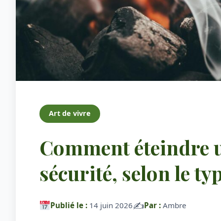
Art de vivre
Comment éteindre u
sécurité, selon le t
✍️
Publié le :
14 juin 2026
Par :
Ambre