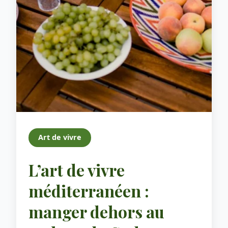
Art de vivre
L’art de vivre
méditerranéen :
manger dehors au