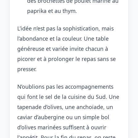
des brochettes de poulet mariné au
paprika et au thym.
L’idée n’est pas la sophistication, mais
l’abondance et la couleur. Une table
généreuse et variée invite chacun à
picorer et à prolonger le repas sans se
presser.
N’oublions pas les accompagnements
qui font le sel de la cuisine du Sud. Une
tapenade d’olives, une anchoïade, un
caviar d’aubergine ou un simple bol
d’olives marinées suffisent à ouvrir
l’appétit. Pour la fin du repas, on reste