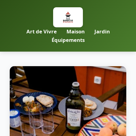
Art de Vivre
Maison
Jardin
Équipements