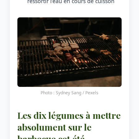
ressortir l’eau en cours de cuisson
Photo : Sydney Sang / Pexels
Les dix légumes à mettre
absolument sur le
barbecue cet été