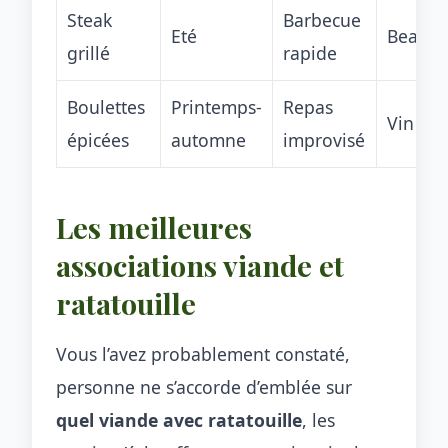
Steak
Barbecue
Eté
Beaujol
grillé
rapide
Boulettes
Printemps-
Repas
Vin ros
épicées
automne
improvisé
Les meilleures
associations viande et
ratatouille
Vous l’avez probablement constaté,
personne ne s’accorde d’emblée sur
quel viande avec ratatouille
, les