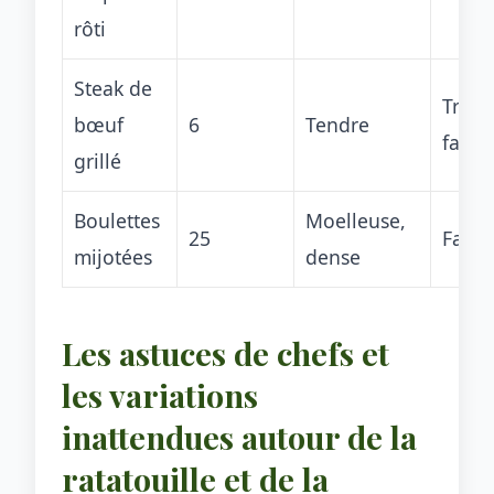
rôti
Steak de
Très
bœuf
6
Tendre
facile
grillé
Boulettes
Moelleuse,
25
Facile
mijotées
dense
Les astuces de chefs et
les variations
inattendues autour de la
ratatouille et de la