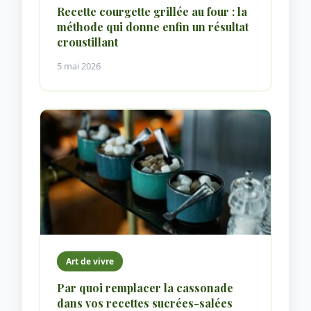
Recette courgette grillée au four : la
méthode qui donne enfin un résultat
croustillant
5 mai 2026
Art de vivre
Par quoi remplacer la cassonade
dans vos recettes sucrées-salées