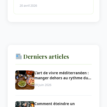
20 avril 2026
Derniers articles
L’art de vivre méditerranéen :
manger dehors au rythme du
Sud
29 Juin 2026
Comment éteindre un