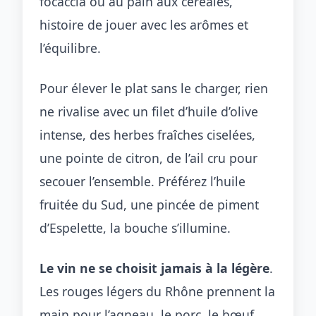
focaccia ou au pain aux céréales,
histoire de jouer avec les arômes et
l’équilibre.
Pour élever le plat sans le charger, rien
ne rivalise avec un filet d’huile d’olive
intense, des herbes fraîches ciselées,
une pointe de citron, de l’ail cru pour
secouer l’ensemble. Préférez l’huile
fruitée du Sud, une pincée de piment
d’Espelette, la bouche s’illumine.
Le vin ne se choisit jamais à la légère
.
Les rouges légers du Rhône prennent la
main pour l’agneau, le porc, le bœuf,