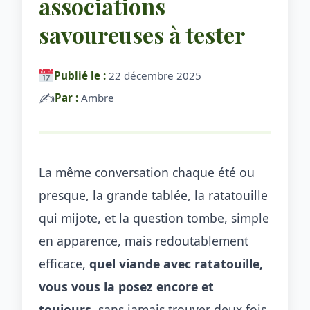
associations
savoureuses à tester
Publié le :
22 décembre 2025
✍️
Par :
Ambre
La même conversation chaque été ou
presque, la grande tablée, la ratatouille
qui mijote, et la question tombe, simple
en apparence, mais redoutablement
efficace,
quel viande avec ratatouille,
vous vous la posez encore et
toujours
, sans jamais trouver deux fois