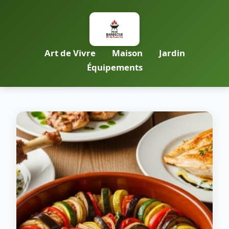
Art de Vivre
Maison
Jardin
Équipements