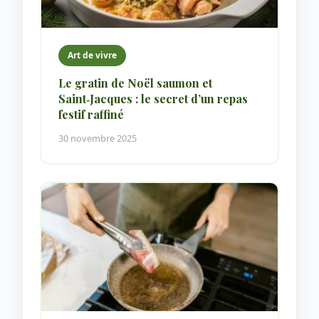
Art de vivre
Le gratin de Noël saumon et
Saint‑Jacques : le secret d’un repas
festif raffiné
30 novembre 2025