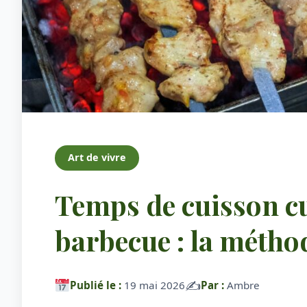
Art de vivre
Temps de cuisson cu
barbecue : la métho
✍️
Publié le :
19 mai 2026
Par :
Ambre