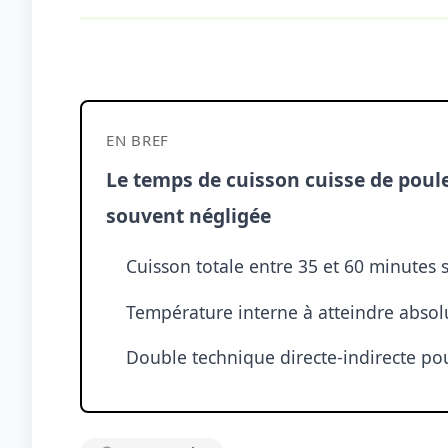
EN BREF
Le temps de cuisson cuisse de poul
souvent négligée
Cuisson totale entre 35 et 60 minutes 
Température interne à atteindre abso
Double technique directe-indirecte pou