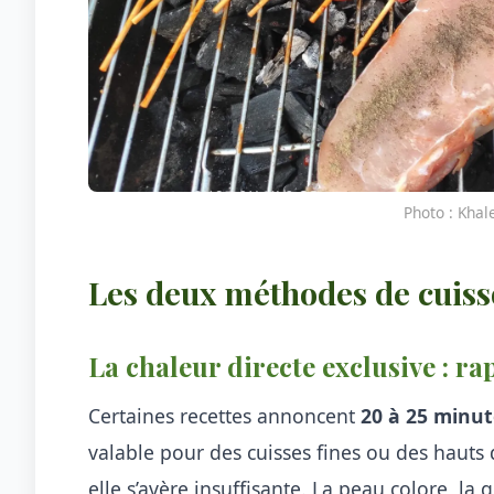
Photo : Khal
Les deux méthodes de cuisso
La chaleur directe exclusive : r
Certaines recettes annoncent
20 à 25 minut
valable pour des cuisses fines ou des hauts 
elle s’avère insuffisante. La peau colore, la 