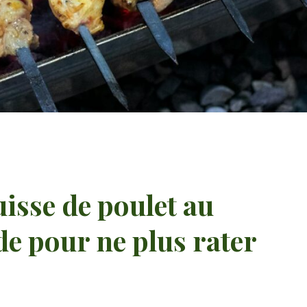
isse de poulet au
de pour ne plus rater