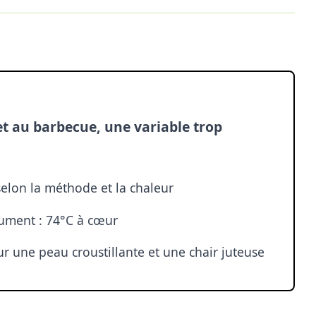
et au barbecue, une variable trop
selon la méthode et la chaleur
lument : 74°C à cœur
r une peau croustillante et une chair juteuse