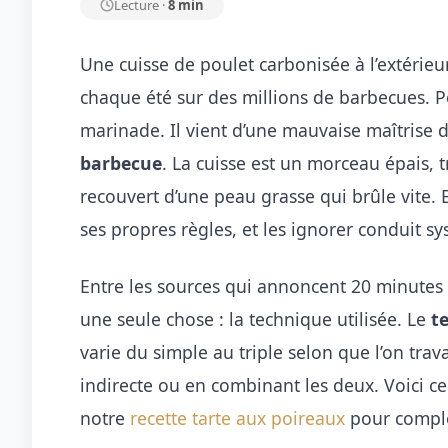
Lecture ·
8 min
Une cuisse de poulet carbonisée à l’extérieur,
chaque été sur des millions de barbecues. P
marinade. Il vient d’une mauvaise maîtrise 
barbecue
. La cuisse est un morceau épais, 
recouvert d’une peau grasse qui brûle vite. 
ses propres règles, et les ignorer conduit 
Entre les sources qui annoncent 20 minutes et
une seule chose : la technique utilisée. Le
t
varie du simple au triple selon que l’on trav
indirecte ou en combinant les deux. Voici ce
notre
recette tarte aux poireaux
pour complé