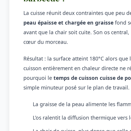
La cuisse réunit deux contraintes que peu 
peau épaisse et chargée en graisse
fond s
avant que la chair soit cuite. Son os central, 
cœur du morceau.
Résultat : la surface atteint 180°C alors que
cuisson entièrement en chaleur directe ne ré
pourquoi le
temps de cuisson cuisse de p
simple minuteur posé sur le plan de travail.
La graisse de la peau alimente les flam
L’os ralentit la diffusion thermique vers
La chair de cuisse, plus dense que celle