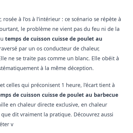
 rosée à l’os à l’intérieur : ce scénario se répète à
ourtant, le problème ne vient pas du feu ni de la
du
temps de cuisson cuisse de poulet au
traversé par un os conducteur de chaleur,
Elle ne se traite pas comme un blanc. Elle obéit à
systématiquement à la même déception.
 celles qui préconisent 1 heure, l’écart tient à
emps de cuisson cuisse de poulet au barbecue
aille en chaleur directe exclusive, en chaleur
 que dit vraiment la pratique. Découvrez aussi
ter v