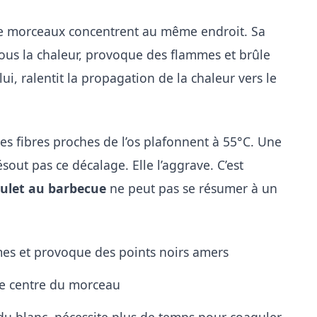
de morceaux concentrent au même endroit. Sa
ous la chaleur, provoque des flammes et brûle
lui, ralentit la propagation de la chaleur vers le
 les fibres proches de l’os plafonnent à 55°C. Une
sout pas ce décalage. Elle l’aggrave. C’est
oulet au barbecue
ne peut pas se résumer à un
mes et provoque des points noirs amers
 le centre du morceau
 du blanc, nécessite plus de temps pour coaguler